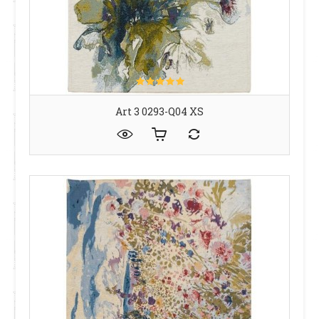
Art 3 0293-Q04 XS