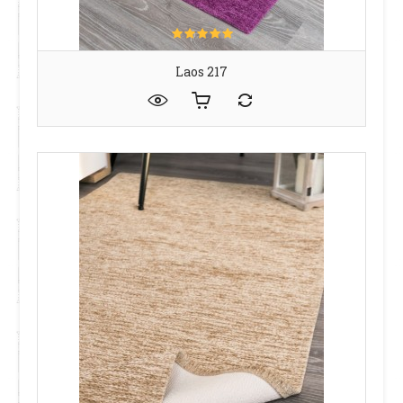
Laos 217