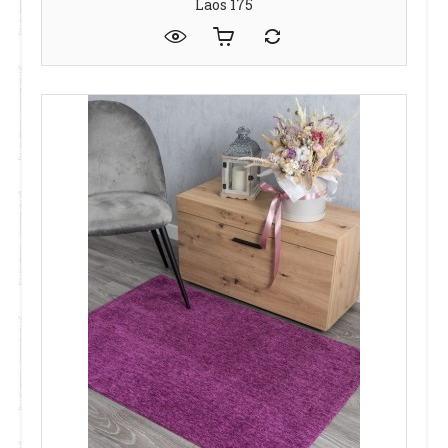
Laos 175