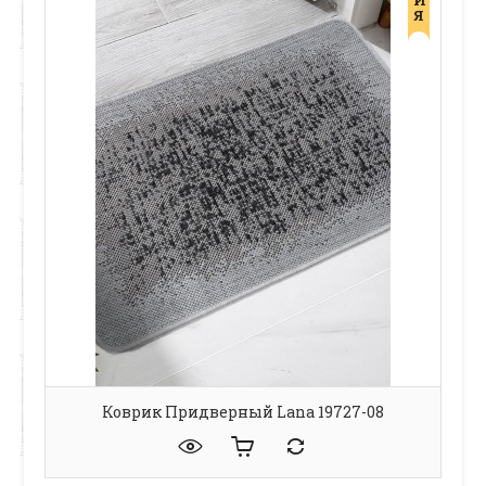
И
Я
Коврик Придверный Lana 19727-08