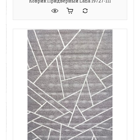
Коврик Придверный Lana 19727-111