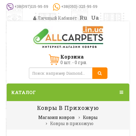
+38(097)115-95-59
+38(050)-325-95-59
Ru
Ua
Личный Кабинет
Корзина
0 шт. - 0 грн.
КАТАЛОГ
Ковры В Прихожую
Магазин ковров
Ковры
Ковры в прихожую