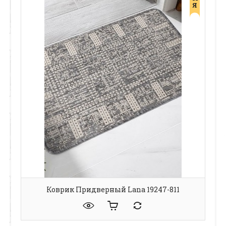
Я
Коврик Придверный Lana 19247-811