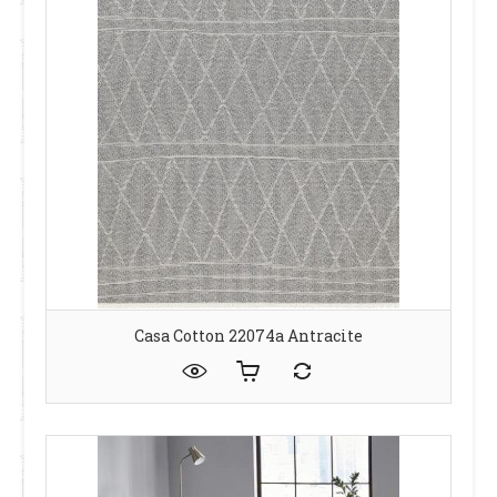
Casa Сotton 22074a Antracite