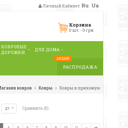
Ru
Ua
Личный Кабинет
Корзина
0 шт. - 0 грн.
КОВРОВЫЕ
ДЛЯ ДОМА
ДОРОЖКИ
АКЦИЯ
РАСПРОДАЖА
агазин ковров
Ковры
Ковры в прихожую
Сравнить (0)
4
5
6
7
8
9
10
11
>