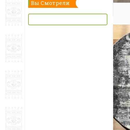
Вы Смотрели