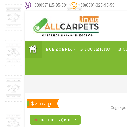
+38(097)115-95-59
+38(050)-325-95-59
ВСЕ КОВРЫ
В ГОСТИНУЮ
В 
Фильтр
Сортиро
СБРОСИТЬ ФИЛЬТР