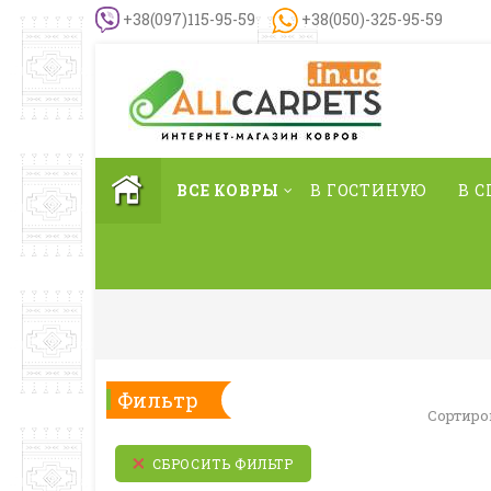
+38(097)115-95-59
+38(050)-325-95-59
ВСЕ КОВРЫ
В ГОСТИНУЮ
В 
Фильтр
Сортиро
СБРОСИТЬ ФИЛЬТР