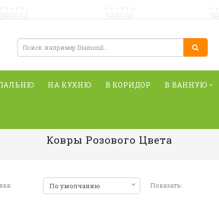
СПАЛЬНЮ
НА КУХНЮ
В КОРИДОР
В ВАННУЮ
Ковры Розового Цвета
вка:
Показать: