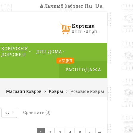
Ru
Ua
Личный Кабинет
Корзина
0 шт. - 0 грн.
КОВРОВЫЕ
ДЛЯ ДОМА
ДОРОЖКИ
АКЦИЯ
РАСПРОДАЖА
Магазин ковров
Ковры
Розовые ковры
Сравнить (0)
1
2
3
4
5
>