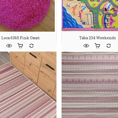
Loca 6365 Pink Овал
Taba 234 Weekends