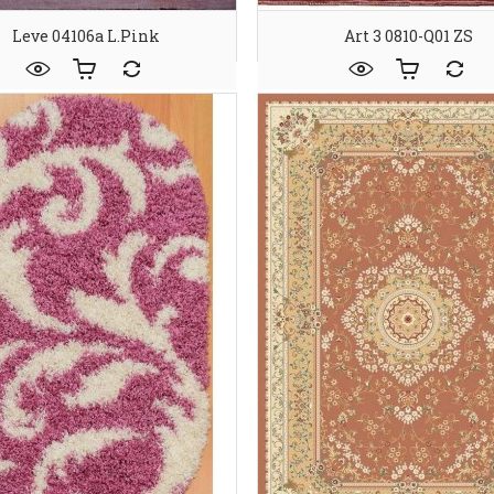
Leve 04106a L.pink
Art 3 0810-Q01 ZS