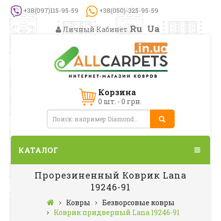
+38(097)115-95-59
+38(050)-325-95-59
Ru
Ua
Личный Кабинет
Корзина
0 шт. - 0 грн.
КАТАЛОГ
Прорезиненный Коврик Lana
19246-91
Ковры
Безворсовые ковры
Коврик придверный Lana 19246-91