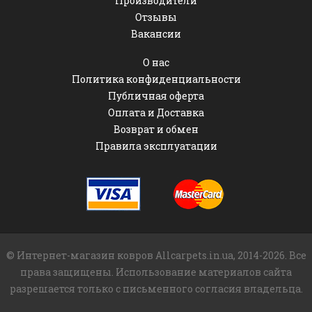
Производители
Отзывы
Вакансии
О нас
Политика конфиденциальности
Публичная оферта
Оплата и Доставка
Возврат и обмен
Правила эксплуатации
© Интернет-магазин ковров Allcarpets.in.ua, 2014-2026. Все
права защищены. Использование материалов сайта
разрешается только с письменного согласия владельца.