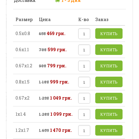
Доставка:
1 - 3 Дня
Размер
Цена
К-во
Заказ
0.5х0.8
469 грн.
658
КУПИТЬ
0.6х1.1
599 грн.
788
КУПИТЬ
0.67х1.2
799 грн.
988
КУПИТЬ
0.8х1.5
999 грн.
1 188
КУПИТЬ
0.67х2
1 049 грн.
1 238
КУПИТЬ
1х1.4
1 099 грн.
1 288
КУПИТЬ
1.2х1.7
1 470 грн.
1 659
КУПИТЬ