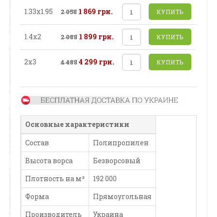
1.33х1.95
1 869 грн.
2 058
КУПИТЬ
1.4х2
1 899 грн.
2 088
КУПИТЬ
2х3
4 299 грн.
4 488
КУПИТЬ
Основные характеристики
Состав
Полипропилен
Высота ворса
Безворсовый
Плотность на м²
192 000
Форма
Прямоугольная
Производитель
Украина