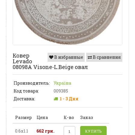
Ковер
В избранные
В сравнения
Levado
08098A Visone-L.Beige овал
Производитель:
Україна
Код товара:
009385
Доставка:
1 - 3 Дня
Размер
Цена
К-во
Заказ
0.6х1.1
662 грн.
КУПИТЬ