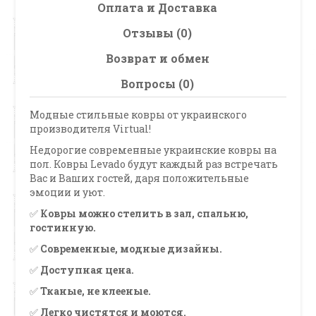
Оплата и Доставка
Отзывы (0)
Возврат и обмен
Вопросы (0)
Модные стильные ковры от украинского
производителя Virtual!
Недорогие современные украинские ковры на
пол. Ковры Levado будут каждый раз встречать
Вас и Ваших гостей, даря положительные
эмоции и уют.
✅
Ковры можно стелить в зал, спальню,
гостинную.
✅
Современные, модные дизайны.
✅
Доступная цена.
✅
Тканые, не клееные.
✅
Легко чистятся и моются.