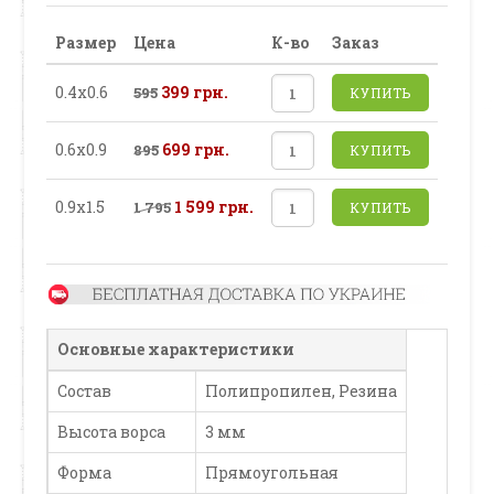
Размер
Цена
К-во
Заказ
0.4х0.6
399 грн.
595
КУПИТЬ
0.6х0.9
699 грн.
895
КУПИТЬ
0.9х1.5
1 599 грн.
1 795
КУПИТЬ
Основные характеристики
Состав
Полипропилен, Резина
Высота ворса
3 мм
Форма
Прямоугольная