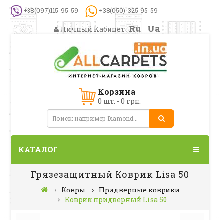
+38(097)115-95-59
+38(050)-325-95-59
Ru
Ua
Личный Кабинет
Корзина
0 шт. - 0 грн.
КАТАЛОГ
Грязезащитный Коврик Lisa 50
Ковры
Придверные коврики
Коврик придверный Lisa 50