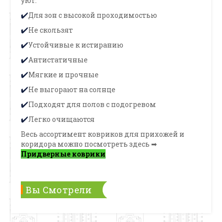
уют.
Для зон с высокой проходимостью
✔️
Не скользят
✔️
Устойчивые к истиранию
✔️
Антистатичные
✔️
Мягкие и прочные
✔️
Не выгорают на солнце
✔️
Подходят для полов с подогревом
✔️
Легко очищаются
✔️
Весь ассортимент ковриков для прихожей и
коридора можно посмотреть здесь ➡
Придверные коврики
Вы Смотрели