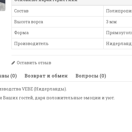
Состав
Полипропил
Высота ворса
3 мм
Форма
Прямоугол
Производитель
Нидерлан
Оставить отзыв
вы (0)
Возврат и обмен
Вопросы (0)
изводства VEBE (Нидерланды).
 и Ваших гостей, даря положительные эмоции и уют.