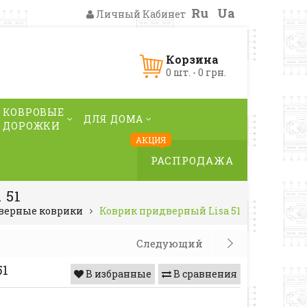
Ru
Ua
Личный Кабинет
Корзина
0 шт. - 0 грн.
КОВРОВЫЕ
ДЛЯ ДОМА
ДОРОЖКИ
АКЦИЯ
РАСПРОДАЖА
 51
верные коврики
Коврик придверный Lisa 51
Следующий
51
В избранные
В сравнения