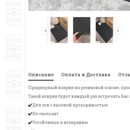
Описание
Оплата и Доставка
Отзы
Придверный коврик на резиновой основе, про
Такой коврик будет каждый раз встречать Вас
Для зон с высокой проходимостью
✔️
Не скользят
✔️
Устойчивые к истиранию
✔️