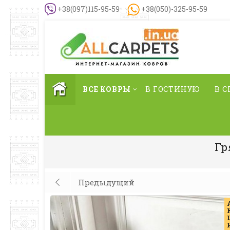
+38(097)115-95-59
+38(050)-325-95-59
ВСЕ КОВРЫ
В ГОСТИНУЮ
В 
Гр
Предыдущий