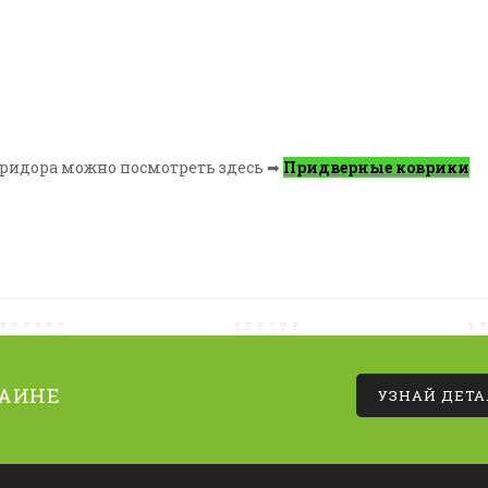
оридора можно посмотреть здесь ➡
Придверные коврики
РАИНЕ
УЗНАЙ ДЕТ