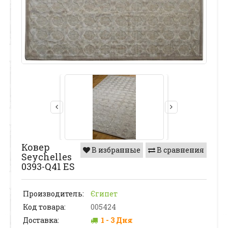
Ковер
В избранные
В сравнения
Seychelles
0393-Q41 ES
Производитель:
Єгипет
Код товара:
005424
Доставка:
1 - 3 Дня