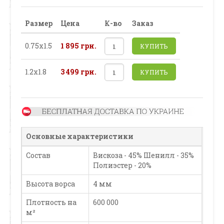
Размер
Цена
К-во
Заказ
0.75х1.5
1 895 грн.
КУПИТЬ
1.2х1.8
3 499 грн.
КУПИТЬ
Основные характеристики
Состав
Вискоза - 45% Шенилл - 35%
Полиэстер - 20%
Высота ворса
4 мм
Плотность на
600 000
м²