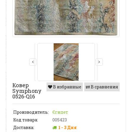
Ковер
В избранные
В сравнения
Symphony
0526-Q16
Производитель:
Єгипет
Код товара:
005423
Доставка:
1 - 3 Дня