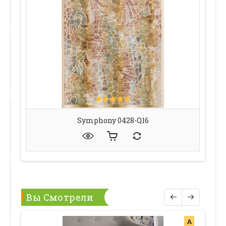
Symphony 0428-Q16
Вы Смотрели
А