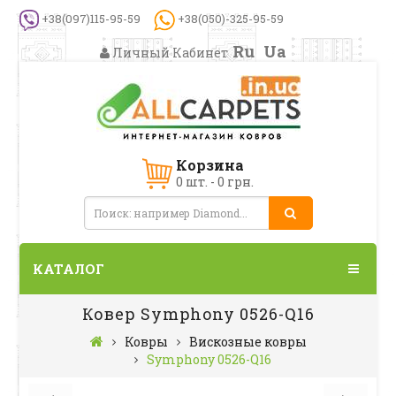
+38(097)115-95-59
+38(050)-325-95-59
Ru
Ua
Личный Кабинет
Корзина
0 шт. - 0 грн.
КАТАЛОГ
Ковер Symphony 0526-Q16
Ковры
Вискозные ковры
Symphony 0526-Q16