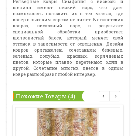
Рельефные ковры Симфония с вискозы и
шенила имеют низкий ворс, что дает
возможность положить их в тех местах, где
ковер с высоким ворсом не ляжет. В египетских
коврах, вискозный ворс, в результате
специальной обработки приобретает
шелковистий блеск, который меняет свой
оттенок в зависимости от освещения. Дизайн
ковров оригинален, сочетанием бежевых,
зеленых, голубых, красных, коричневых
цветов, которые плавно перетекают один в
другой. Сочетание многих цветов в одном
ковре разнообразит любой интерьер.
Похожие Товары (4)