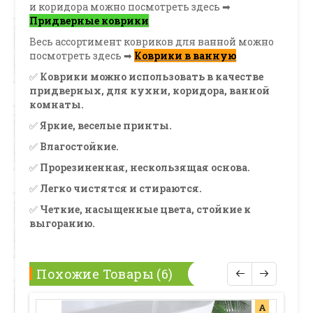
и коридора можно посмотреть здесь ➡
Придверные коврики
Весь ассортимент ковриков для ванной можно
посмотреть здесь ➡
Коврики в ванную
✅
Коврики можно использовать в качестве
придверных, для кухни, коридора, ванной
комнаты.
✅
Яркие, веселые принты.
✅
Влагостойкие.
✅
Прорезиненная, нескользящая основа.
✅
Легко чистятся и стираются.
✅
Четкие, насыщенные цвета, стойкие к
выгоранию.
Похожие Товары (6)
А