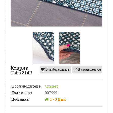
Коврик
В избранные
В сравнения
Taba 314В
Производитель:
Єгипет
Код товара:
007999
Доставка:
1 - 3 Дня