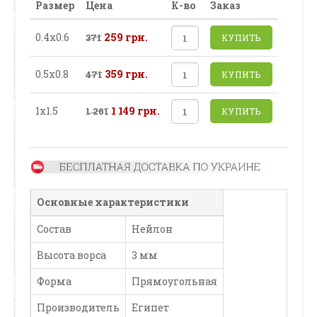
Размер
Цена
К-во
Заказ
0.4х0.6
259 грн.
371
КУПИТЬ
0.5х0.8
359 грн.
471
КУПИТЬ
1х1.5
1 149 грн.
1 261
КУПИТЬ
Основные характеристики
Состав
Нейлон
Высота ворса
3 мм
Форма
Прямоугольная
Производитель
Египет