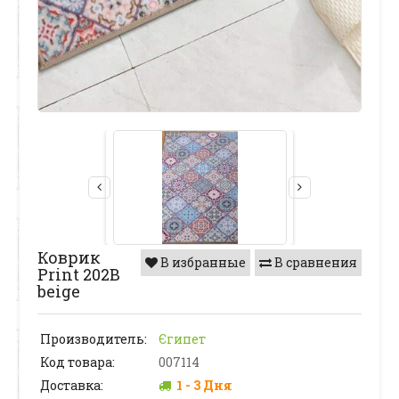
Коврик
В избранные
В сравнения
Print 202В
beige
Производитель:
Єгипет
Код товара:
007114
Доставка:
1 - 3 Дня