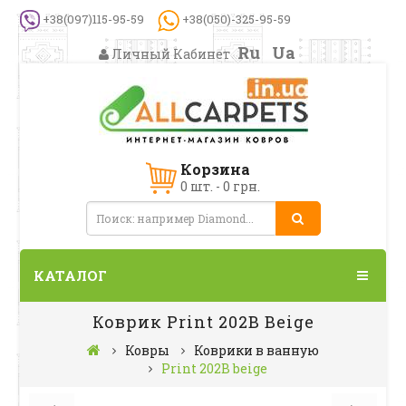
+38(097)115-95-59
+38(050)-325-95-59
Ru
Ua
Личный Кабинет
Корзина
0 шт. - 0 грн.
КАТАЛОГ
Коврик Print 202В Beige
Ковры
Коврики в ванную
Print 202В beige