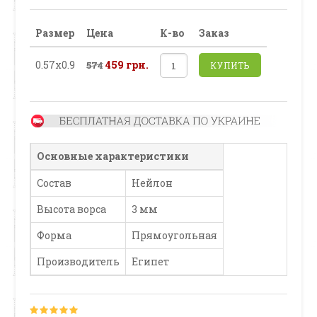
Размер
Цена
К-во
Заказ
0.57х0.9
459 грн.
574
КУПИТЬ
Основные характеристики
Состав
Нейлон
Высота ворса
3 мм
Форма
Прямоугольная
Производитель
Египет