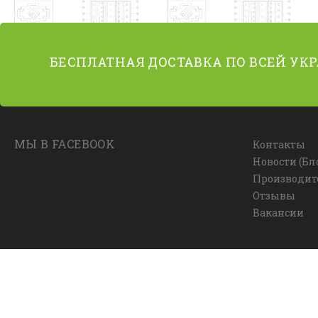
БЕСПЛАТНАЯ ДОСТАВКА ПО ВСЕЙ УК
МЫ В FACEBOOK
Контакты
Новости (Бл
Производит
Отзывы
Вакансии
© Интернет-магазин ковров Allcarpets.in.ua, 2014-2