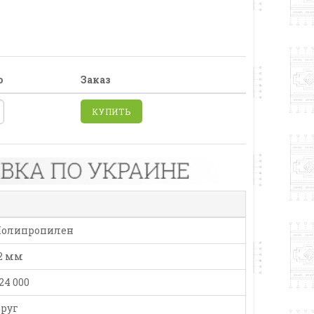
о
Заказ
КУПИТЬ
олипропилен
2 мм
24 000
руг