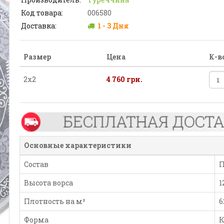
Код товара:
006580
Доставка:
1 - 3 Дня
Размер
Цена
К-в
2х2
4 760 грн.
Основные характеристики
Состав
П
Высота ворса
1
Плотность на м²
6
Форма
К