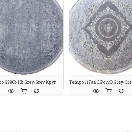
oo G980b Hb.grey-Grey Круг