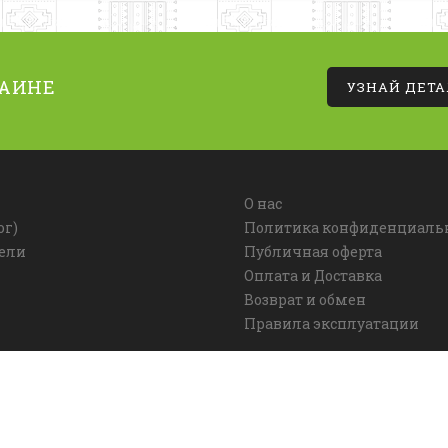
РАИНЕ
УЗНАЙ ДЕТ
О нас
ог)
Политика конфиденциаль
ели
Публичная оферта
Оплата и Доставка
Возврат и обмен
Правила эксплуатации
026. Все права защищены. Использование материалов сайта р