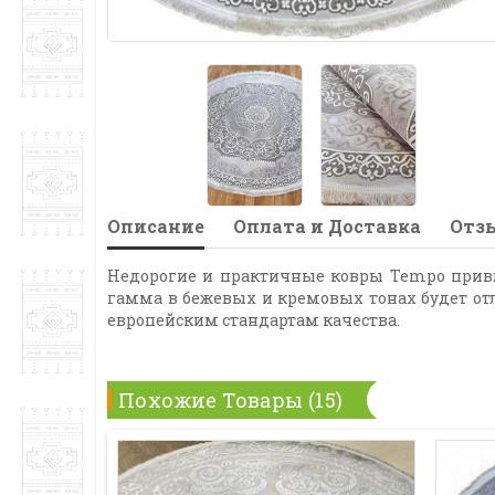
Описание
Оплата и Доставка
Отзы
Недорогие и практичные ковры Tempo привл
гамма в бежевых и кремовых тонах будет от
европейским стандартам качества.
Похожие Товары (15)