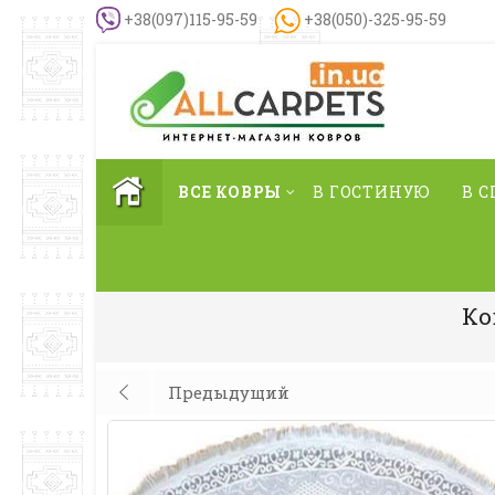
+38(097)115-95-59
+38(050)-325-95-59
ВСЕ КОВРЫ
В ГОСТИНУЮ
В 
Ко
Предыдущий