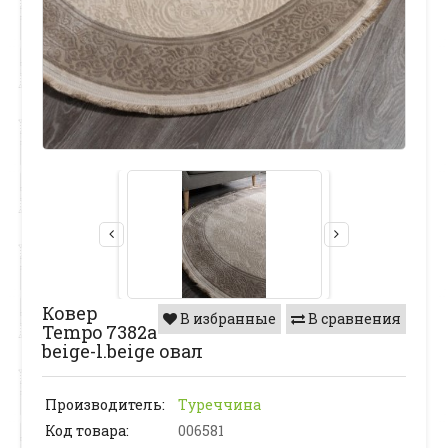
Ковер
В избранные
В сравнения
Tempo 7382a
beige-l.beige овал
Производитель:
Туреччина
Код товара:
006581