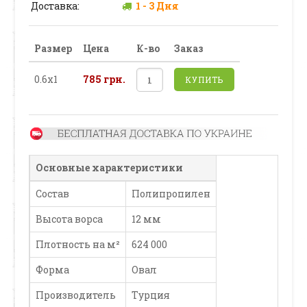
Доставка:
1 - 3 Дня
Размер
Цена
К-во
Заказ
0.6х1
785 грн.
КУПИТЬ
Основные характеристики
Состав
Полипропилен
Высота ворса
12 мм
Плотность на м²
624 000
Форма
Овал
Производитель
Турция