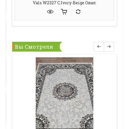
Vals W2327 C.ivory-Beige Овал
Вы Смотрели