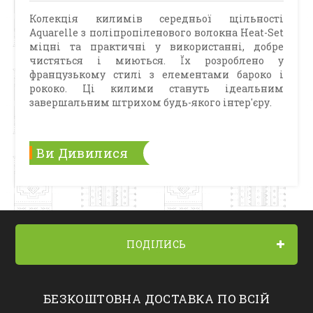
Колекція килимів середньої щільності
Aquarelle з поліпропіленового волокна Heat-Set
міцні та практичні у використанні, добре
чистяться і миються. Їх розроблено у
французькому стилі з елементами бароко і
рококо. Ці килими стануть ідеальним
завершальним штрихом будь-якого інтер'єру.
Ви Дивилися
ПОДІЛИСЬ
БЕЗКОШТОВНА ДОСТАВКА ПО ВСІЙ