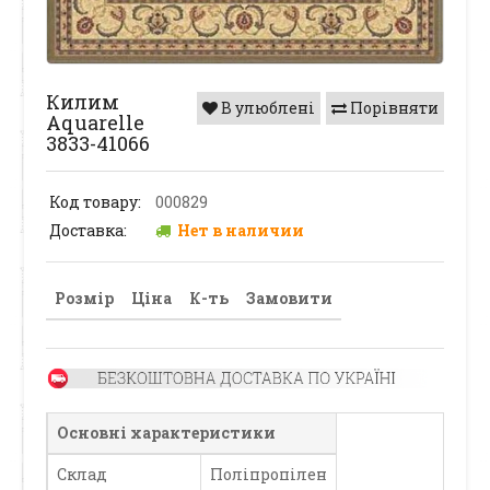
Килим
В улюблені
Порівняти
Aquarelle
3833-41066
Код товару:
000829
Доставка:
Нет в наличии
Розмір
Ціна
К-ть
Замовити
Основні характеристики
Склад
Поліпропілен