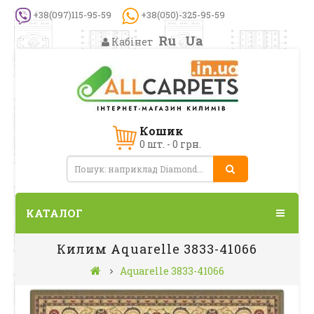
+38(097)115-95-59
+38(050)-325-95-59
Ru
Ua
Кабінет
Кошик
0 шт. - 0 грн.
КАТАЛОГ
Килим Aquarelle 3833-41066
Aquarelle 3833-41066