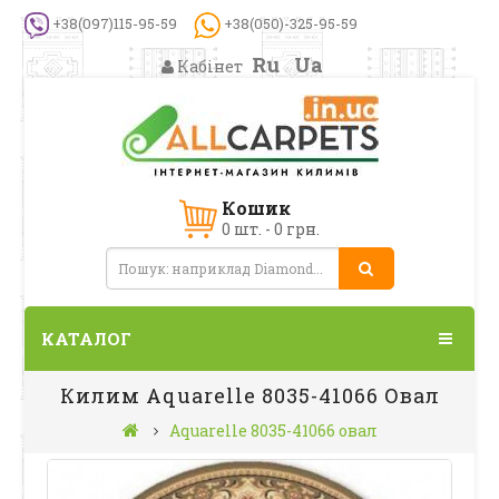
+38(097)115-95-59
+38(050)-325-95-59
Ru
Ua
Кабінет
Кошик
0 шт. - 0 грн.
КАТАЛОГ
Килим Aquarelle 8035-41066 Овал
Aquarelle 8035-41066 овал