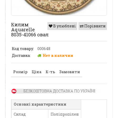
Килим
В улюблені
Порівняти
Aquarelle
8035-41066 овал
Код товару:
000648
Доставка:
Нет в наличии
Розмір
Ціна
К-ть
Замовити
Основні характеристики
Склад
Поліпропілен