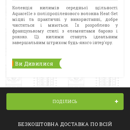
Колекція килимів середньої щільності
Aquarelle з поліпропіленового волокна Heat-Set
міцні та практичні у використанні, добре
чистяться і миються. Їх розроблено у
французькому стилі з елементами бароко і
рококо. Ці килими стануть ідеальним
завершальним штрихом будь-якого інтер'єру.
Ви Дивилися
ПОДІЛИСЬ
БЕЗКОШТОВНА ДОСТАВКА ПО ВСІЙ