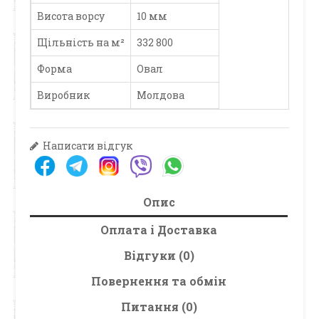
Висота ворсу
10 мм
Щільність на м²
332 800
Форма
Овал
Виробник
Молдова
Написати відгук
Опис
Оплата і Доставка
Відгуки (0)
Повернення та обмін
Питання (0)