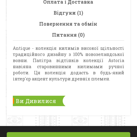
Оплата і Доставка
Відгуки (1)
Повернення та обмін
Питання (0)
Antique - колекція килимів високої щільності
традиційного дизайну з 100% новозеландської
вовни. Палітра відтінків колекції Astoria
навіяна старовинними килимами ручної
роботи. Ця колекція додасть в будь-який
інтер'єр акцент культури древніх племен.
Ви Дивилися