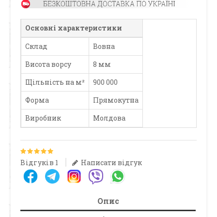
Основні характеристики
Склад
Вовна
Висота ворсу
8 мм
Щільність на м²
900 000
Форма
Прямокутна
Виробник
Молдова
Відгуків 1
Написати відгук
Опис