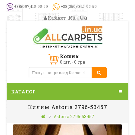
+38(097)115-95-59
+38(050)-325-95-59
Ru
Ua
Кабінет
Кошик
0 шт. - 0 грн.
КАТАЛОГ
Килим Astoria 2796-53457
Astoria 2796-53457