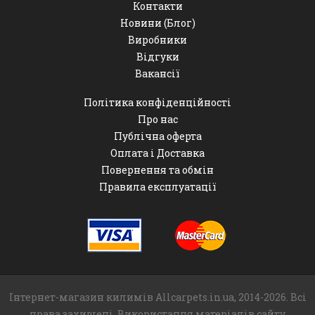
Контакти
Новини (Блог)
Виробники
Відгуки
Вакансії
Політика конфіденційності
Про нас
Публічна оферта
Оплата і Доставка
Повернення та обмін
Правила експлуатації
Інтернет-магазин килимів Allcarpets.in.ua, 2014-2026. Всі
права захищені. Використання матеріалів сайту