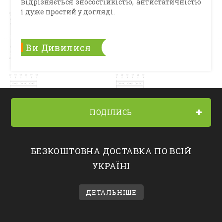
відрізняється зносостійкістю, антистатичністю
і дуже простий у догляді.
Ви Дивилися
ПОДІЛИСЬ
БЕЗКОШТОВНА ДОСТАВКА ПО ВСІЙ
УКРАЇНІ
ДЕТАЛЬНІШЕ