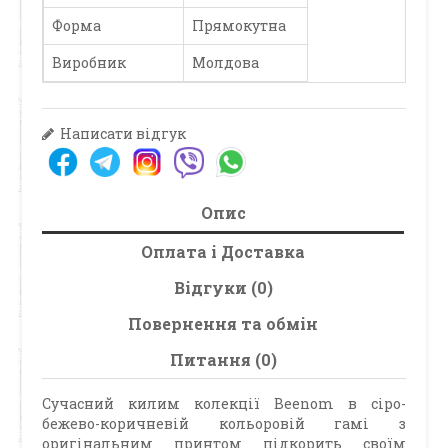
Форма
Прямокутна
Виробник
Молдова
Написати відгук
Опис
Оплата і Доставка
Відгуки (0)
Повернення та обмін
Питання (0)
Сучасний килим колекції Beenom в сіро-
бежево-коричневій кольоровій гамі з
оригінальним принтом підкорить своїм