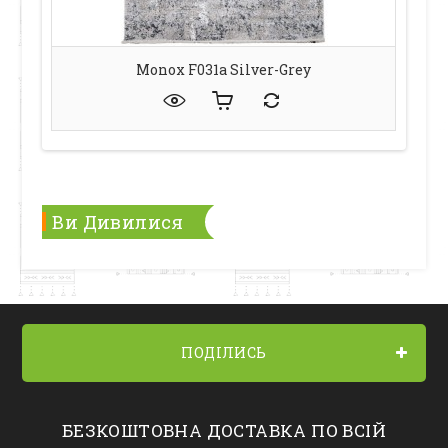
Monox F031a Silver-Grey
Ви Дивилися
ПОДІЛИСЬ
БЕЗКОШТОВНА ДОСТАВКА ПО ВСІЙ