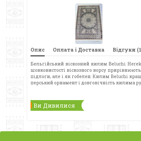
Опис
Оплата і Доставка
Відгуки (1
Бельгійський віскозний килим Beluchi Hereke
шовковистості віскозного ворсу прирівнюють
підлоги, але і як гобелен. Килим Beluchi кр
перський орнамент і довговічність килима ру
Ви Дивилися