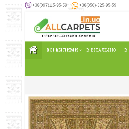
+38(097)115-95-59
+38(050)-325-95-59
ВСІ КИЛИМИ
В ВІТАЛЬНЮ
В