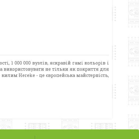
, 1 000 000 вузлів, яскравій гамі кольорів і
а використовувати не тільки як покриття для
 килим Hereke - це європейська майстерність,