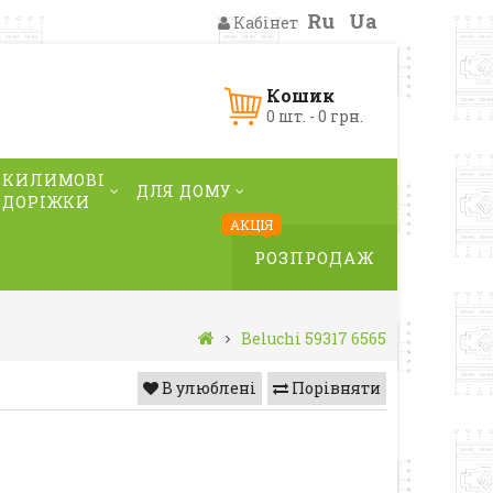
Ru
Ua
Кабінет
Кошик
0 шт. - 0 грн.
КИЛИМОВІ
ДЛЯ ДОМУ
ДОРІЖКИ
АКЦІЯ
РОЗПРОДАЖ
Beluchi 59317 6565
В улюблені
Порівняти