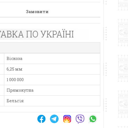
Замовити
Віскоза
6,25 мм
1 000 000
Прямокутна
Бельгія