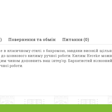
)
Повернення та обмін
Питання (0)
 в класичному стилі з бахромою, завдяки високій щільності
 до шовкового килиму ручної роботи. Килим Hereke можн
ащим чином доповнить ваш інтер'єр. Бархатистий віскозний
чної роботи.