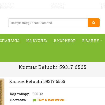
 СПАЛЬНЮ
НА КУХНЮ
В КОРИДОР
В ВАННУ
Килим Beluchi 59317 6565
Килим Beluchi 59317 6565
Код товару:
000112
Доставка:
Нет в наличии