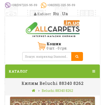
+38(097)115-95-59
+38(050)-325-95-59
Ru
Ua
Кабінет
Кошик
0 шт. - 0 грн.
КАТАЛОГ
Килим Beluchi 88340 8262
Beluchi 88340 8262