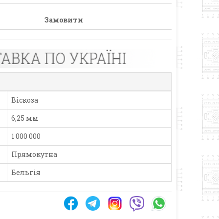
Замовити
Віскоза
6,25 мм
1 000 000
Прямокутна
Бельгія