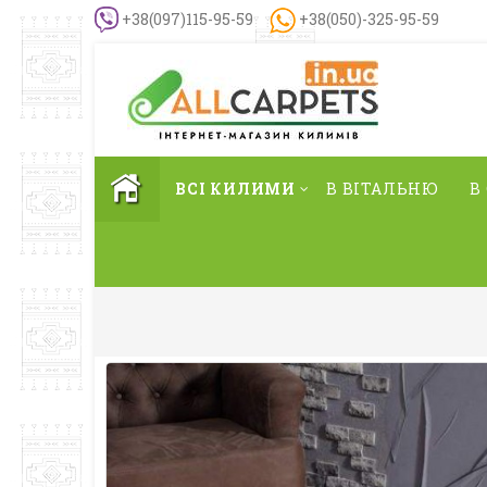
+38(097)115-95-59
+38(050)-325-95-59
ВСІ КИЛИМИ
В ВІТАЛЬНЮ
В