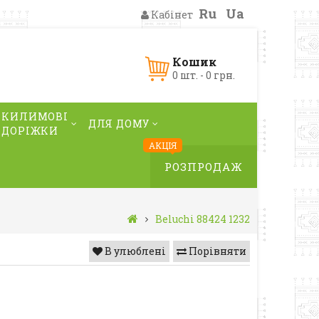
Ru
Ua
Кабінет
Кошик
0 шт. - 0 грн.
КИЛИМОВІ
ДЛЯ ДОМУ
ДОРІЖКИ
АКЦІЯ
РОЗПРОДАЖ
Beluchi 88424 1232
В улюблені
Порівняти