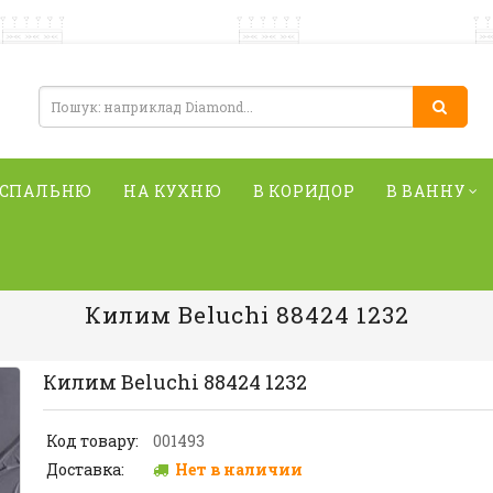
 СПАЛЬНЮ
НА КУХНЮ
В КОРИДОР
В ВАННУ
Килим Beluchi 88424 1232
Килим Beluchi 88424 1232
Код товару:
001493
Доставка:
Нет в наличии