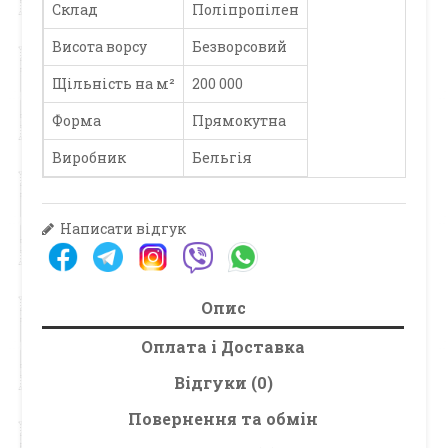
Склад
Поліпропілен
Висота ворсу
Безворсовий
Щільність на м²
200 000
Форма
Прямокутна
Виробник
Бельгія
Написати відгук
Опис
Оплата і Доставка
Відгуки (0)
Повернення та обмін