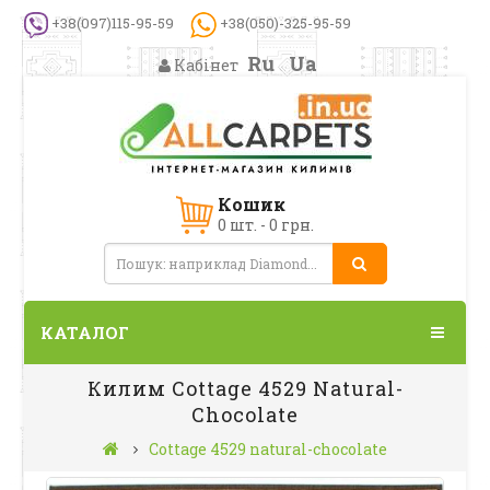
+38(097)115-95-59
+38(050)-325-95-59
Ru
Ua
Кабінет
Кошик
0 шт. - 0 грн.
КАТАЛОГ
Килим Cottage 4529 Natural-
Chocolate
Cottage 4529 natural-chocolate