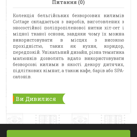
Питання (0)
Колекція бельгійських безворсових килимів
Cottage складається з виробів, виготовлених з
зносостійкої поліпропіленової нитки хіт-сет і
міцної тканої основи, завдяки чому їх можна
використовувати в місцях з високою
прохідністю, таких як кухня, коридор,
передпокій. Унікальний дизайн, різна тематика
малюнків дозволять вдало використовувати
безворсові килими в якості декору дитячих,
підліткових кімнат, а також кафе, барів або SPA-
салонів.
Ви Дивилися