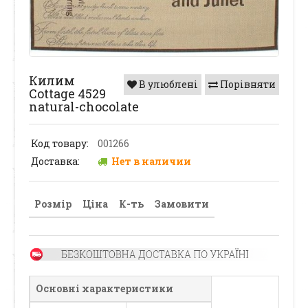
Килим
В улюблені
Порівняти
Cottage 4529
natural-chocolate
Код товару:
001266
Доставка:
Нет в наличии
Розмір
Ціна
К-ть
Замовити
Основні характеристики