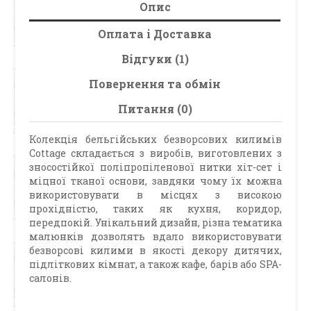
Опис
Оплата і Доставка
Відгуки (1)
Повернення та обмін
Питання (0)
Колекція бельгійських безворсових килимів
Cottage складається з виробів, виготовлених з
зносостійкої поліпропіленової нитки хіт-сет і
міцної тканої основи, завдяки чому їх можна
використовувати в місцях з високою
прохідністю, таких як кухня, коридор,
передпокій. Унікальний дизайн, різна тематика
малюнків дозволять вдало використовувати
безворсові килими в якості декору дитячих,
підліткових кімнат, а також кафе, барів або SPA-
салонів.