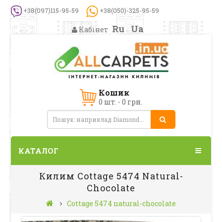
+38(097)115-95-59
+38(050)-325-95-59
Ru
Ua
Кабінет
Кошик
0 шт. - 0 грн.
КАТАЛОГ
Килим Cottage 5474 Natural-
Chocolate
Cottage 5474 natural-chocolate