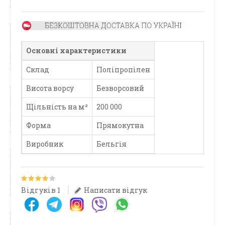
Основні характеристики
Склад
Поліпропілен
Висота ворсу
Безворсовий
Щільність на м²
200 000
Форма
Прямокутна
Виробник
Бельгія
Відгуків 1
Написати відгук