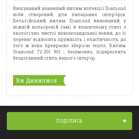
Вишуканий вовняний килим колекції Diamond
ніби створений для палацових інтер'єрів.
Бельгійський килим Diamond виконаний у
ніжній кольоровій гамі в класичному стилі з
екологічно чистої новозеландської вовни, до її
переваг відносять пружність і еластичність, до
того ж вона прекрасно зберігає тепло. Килим
Diamond 72-201 901 , безумовно, підкреслить
бездоганний стиль вашого інтер'єр.
Ви Дивилися
ПОДІЛИСЬ