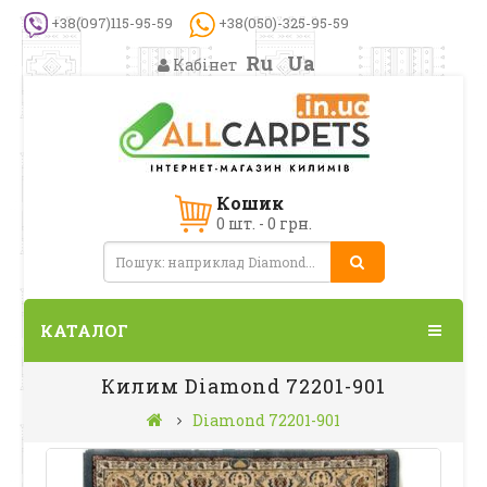
+38(097)115-95-59
+38(050)-325-95-59
Ru
Ua
Кабінет
Кошик
0 шт. - 0 грн.
КАТАЛОГ
Килим Diamond 72201-901
Diamond 72201-901