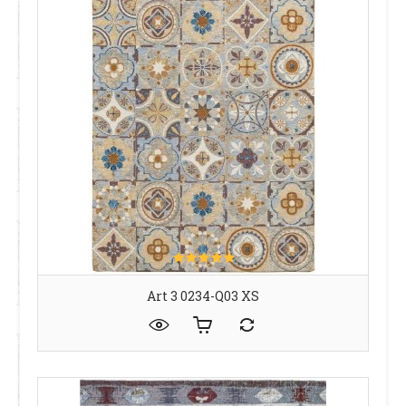
Art 3 0234-Q03 XS