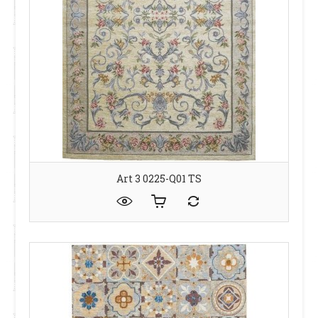
Art 3 0225-Q01 TS