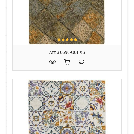
Art 3 0696-Q01 XS