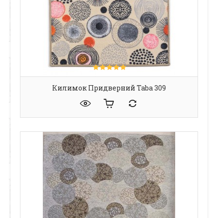
Килимок Придверний Taba 309