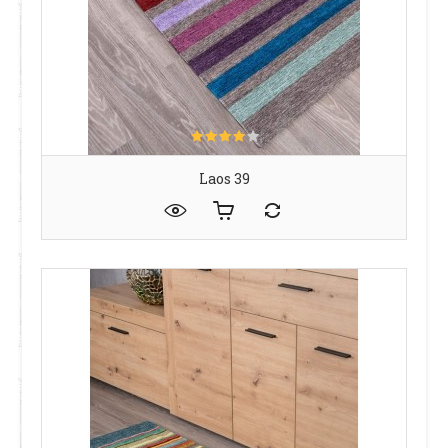
Laos 39