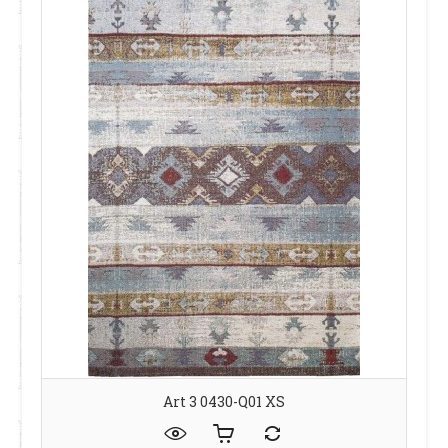
Art 3 0430-Q01 XS