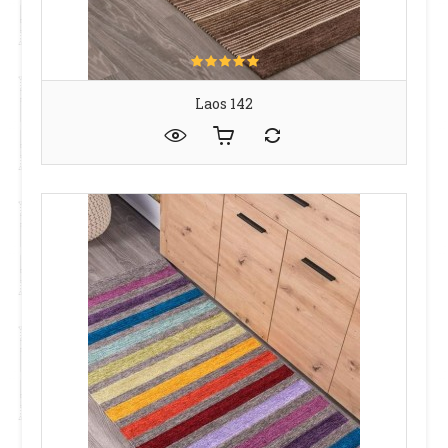
Laos 142