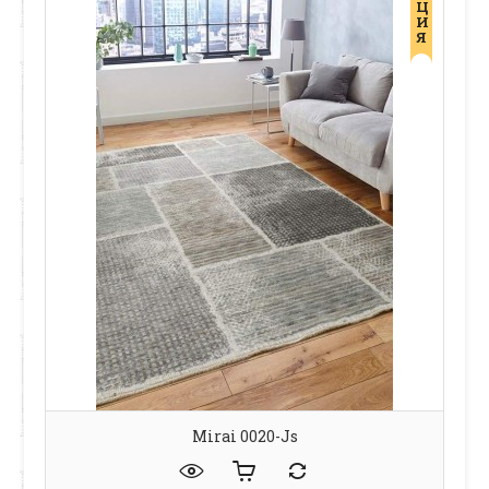
Ц
И
Я
Mirai 0020-Js