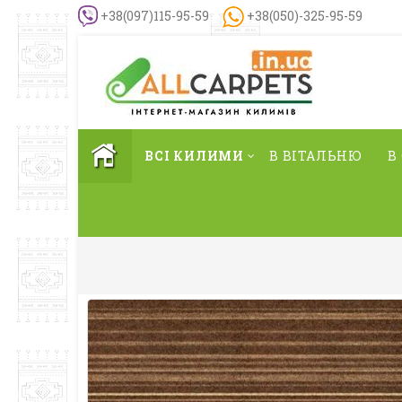
+38(097)115-95-59
+38(050)-325-95-59
ВСІ КИЛИМИ
В ВІТАЛЬНЮ
В