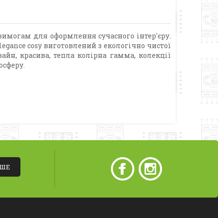
 вимогам для оформлення сучасного інтер'єру.
legance cosy виготовлений з екологічно чистої
зайн, красива, тепла колірна гамма, колекції
осферу.
ІШЕ