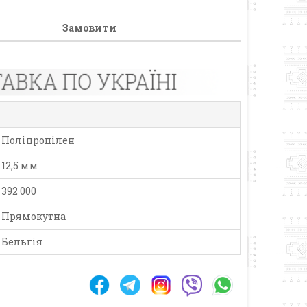
Замовити
Поліпропілен
12,5 мм
392 000
Прямокутна
Бельгія