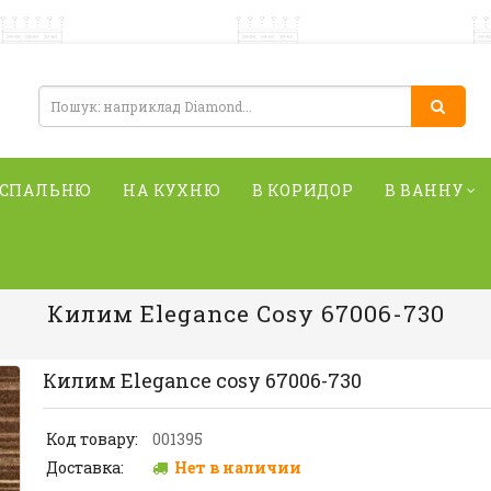
 СПАЛЬНЮ
НА КУХНЮ
В КОРИДОР
В ВАННУ
Килим Elegance Cosy 67006-730
Килим Elegance cosy 67006-730
Код товару:
001395
Доставка:
Нет в наличии