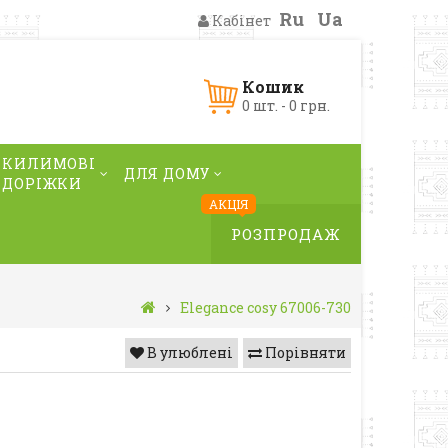
Ru
Ua
Кабінет
Кошик
0 шт. - 0 грн.
КИЛИМОВІ
ДЛЯ ДОМУ
ДОРІЖКИ
АКЦІЯ
РОЗПРОДАЖ
Elegance cosy 67006-730
В улюблені
Порівняти