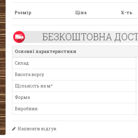
Розмір
Ціна
К-ть
Основні характеристики
Склад
Висота ворсу
Щільність на м²
Форма
Виробник
Написати відгук