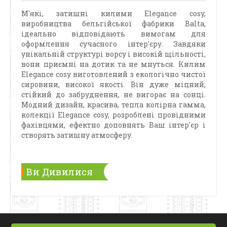
М'які, затишні килими Elegance cosy,
виробництва бельгійської фабрики Balta,
ідеально відповідають вимогам для
оформлення сучасного інтер'єру. Завдяки
унікальній структурі ворсу і високій щільності,
вони приємні на дотик та не мнуться. Килим
Elegance cosy виготовлений з екологічно чистої
сировини, високої якості. Він дуже міцний,
стійкий до забруднення, не вигорає на сонці.
Модний дизайн, красива, тепла колірна гамма,
колекції Elegance cosy, розроблені провідними
фахівцями, ефектно доповнять Ваш інтер'єр і
створять затишну атмосферу.
Ви Дивилися