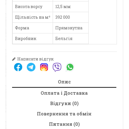
Висота ворсу
12,5 мм
Щільність на м²
392 000
Форма
Прямокутна
Виробник
Бельгія
Написати відгук
Опис
Оплата і Доставка
Відгуки (0)
Повернення та обмін
Питання (0)