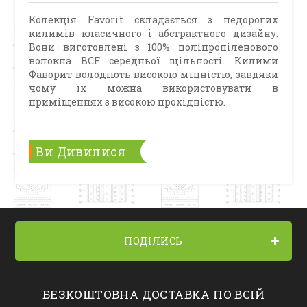
Колекція Favorit складається з недорогих
килимів класичного і абстрактного дизайну.
Вони виготовлені з 100% поліпропіленового
волокна BCF середньої щільності. Килими
Фаворит володіють високою міцністю, завдяки
чому їх можна використовувати в
приміщеннях з високою прохідністю.
Ви Дивилися
ПОДІЛИСЬ
БЕЗКОШТОВНА ДОСТАВКА ПО ВСІЙ