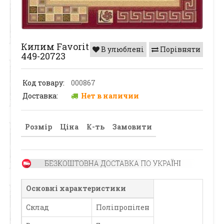
Килим Favorit
В улюблені
Порівняти
449-20723
Код товару:
000867
Доставка:
Нет в наличии
Розмір
Ціна
К-ть
Замовити
Основні характеристики
Склад
Поліпропілен