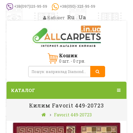
+38(097)115-95-59
+38(050)-325-95-59
Ru
Ua
Кабінет
Кошик
0 шт. - 0 грн.
КАТАЛОГ
Килим Favorit 449-20723
Favorit 449-20723