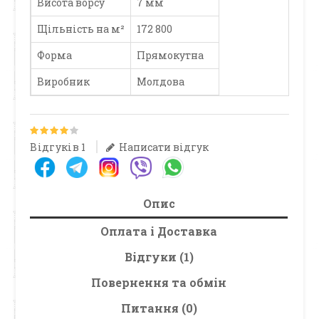
Висота ворсу
7 мм
Щільність на м²
172 800
Форма
Прямокутна
Виробник
Молдова
Відгуків 1
Написати відгук
Опис
Оплата і Доставка
Відгуки (1)
Повернення та обмін
Питання (0)