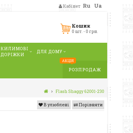
Ru
Ua
Кабінет
Кошик
0 шт. - 0 грн.
КИЛИМОВІ
ДЛЯ ДОМУ
ДОРІЖКИ
АКЦІЯ
РОЗПРОДАЖ
Flash Shaggy 62001-230
В улюблені
Порівняти