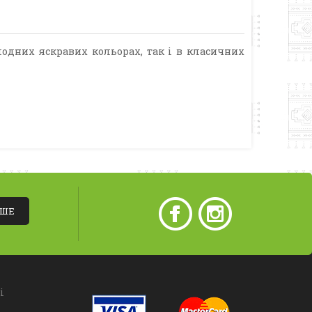
модних яскравих кольорах, так і в класичних
ІШЕ
і