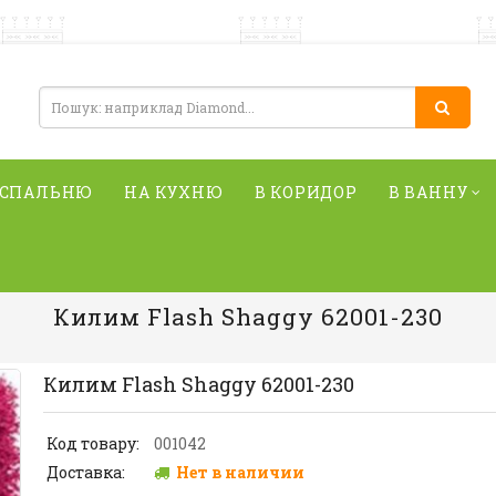
 СПАЛЬНЮ
НА КУХНЮ
В КОРИДОР
В ВАННУ
Килим Flash Shaggy 62001-230
Килим Flash Shaggy 62001-230
Код товару:
001042
Доставка:
Нет в наличии