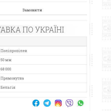
Замовити
Поліпропілен
50 мм
68 000
Прямокутна
Бельгія