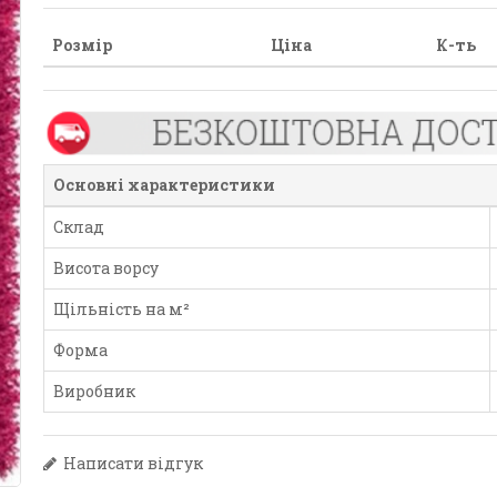
Розмір
Ціна
К-ть
Основні характеристики
Склад
Висота ворсу
Щільність на м²
Форма
Виробник
Написати відгук