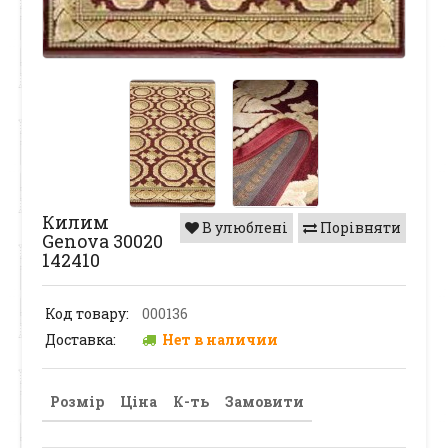
Килим
В улюблені
Порівняти
Genova 30020
142410
Код товару:
000136
Доставка:
Нет в наличии
Розмір
Ціна
К-ть
Замовити