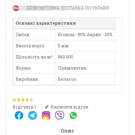
Основні характеристики
Склад
Віскоза - 80% Акрил - 20%
Висота ворсу
5 мм
Щільність на м²
860 000
Форма
Прямокутна
Виробник
Бельгія
Відгуків 1
Написати відгук
Опис