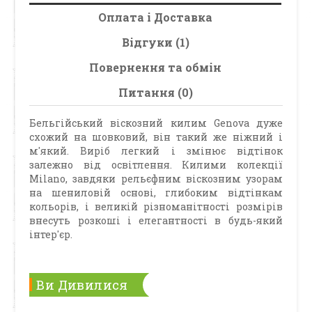
Оплата і Доставка
Відгуки (1)
Повернення та обмін
Питання (0)
Бельгійський віскозний килим Genova дуже
схожий на шовковий, він такий же ніжний і
м'який. Виріб легкий і змінює відтінок
залежно від освітлення. Килими колекції
Milano, завдяки рельєфним віскозним узорам
на шениловій основі, глибоким відтінкам
кольорів, і великій різноманітності розмірів
внесуть розкоші і елегантності в будь-який
інтер'єр.
Ви Дивилися