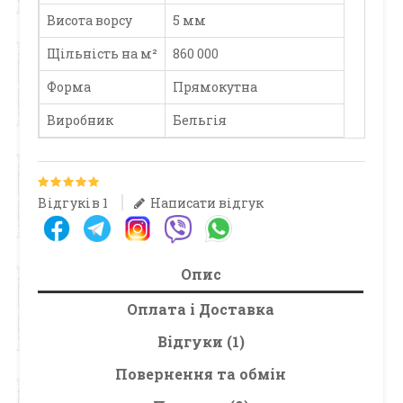
Висота ворсу
5 мм
Щільність на м²
860 000
Форма
Прямокутна
Виробник
Бельгія
Відгуків 1
Написати відгук
Опис
Оплата і Доставка
Відгуки (1)
Повернення та обмін