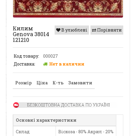
Килим
В улюблені
Порівняти
Genova 38014
121210
Код товару:
000027
Доставка:
Нет в наличии
Розмір
Ціна
К-ть
Замовити
Основні характеристики
Склад
Віскоза - 80% Акрил - 20%