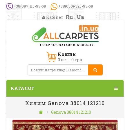
+38(097)115-95-59
+38(050)-325-95-59
Ru
Ua
Кабінет
Кошик
0 шт. - 0 грн.
КАТАЛОГ
Килим Genova 38014 121210
Genova 38014 121210