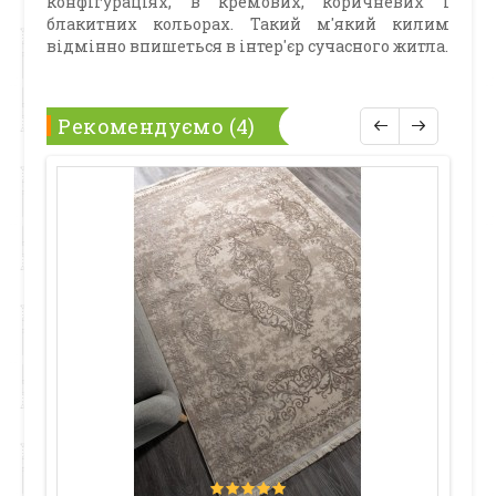
конфігураціях, в кремових, коричневих і
блакитних кольорах. Такий м'який килим
відмінно впишеться в інтер'єр сучасного житла.
Рекомендуємо (4)