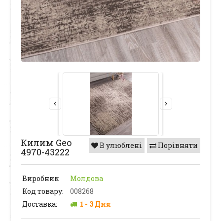
Килим Geo
В улюблені
Порівняти
4970-43222
Виробник
Молдова
Код товару:
008268
Доставка:
1 - 3 Дня