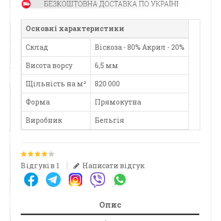
Основні характеристики
Склад
Віскоза - 80% Акрил - 20%
Висота ворсу
6,5 мм
Щільність на м²
820 000
Форма
Прямокутна
Виробник
Бельгія
Відгуків 1
Написати відгук
Опис