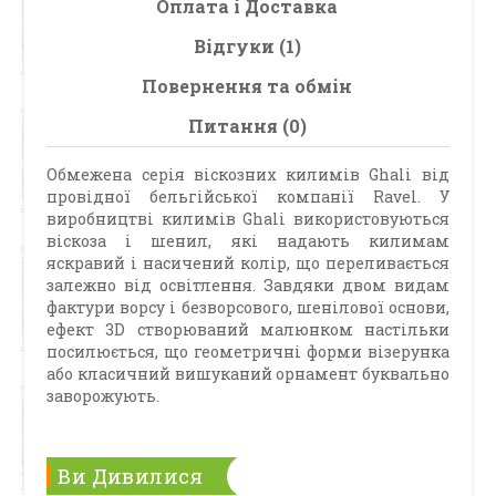
Оплата і Доставка
Відгуки (1)
Повернення та обмін
Питання (0)
Обмежена серія віскозних килимів Ghali від
провідної бельгійської компанії Ravel. У
виробництві килимів Ghali використовуються
віскоза і шенил, які надають килимам
яскравий і насичений колір, що переливається
залежно від освітлення. Завдяки двом видам
фактури ворсу і безворсового, шенілової основи,
ефект 3D створюваний малюнком настільки
посилюється, що геометричні форми візерунка
або класичний вишуканий орнамент буквально
заворожують.
Ви Дивилися