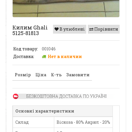
Килим Ghali
В улюблені
Порівняти
5125-81813
Код товару:
001046
Доставка:
Нет в наличии
Розмір
Ціна
К-ть
Замовити
Основні характеристики
Склад
Віскоза - 80% Акрил - 20%