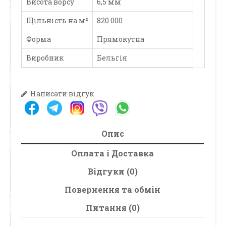
Висота ворсу
6,5 мм
Щільність на м²
820 000
Форма
Прямокутна
Виробник
Бельгія
Написати відгук
Опис
Оплата і Доставка
Відгуки (0)
Повернення та обмін
Питання (0)