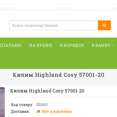
 СПАЛЬНЮ
НА КУХНЮ
В КОРИДОР
В ВАННУ
Килим Highland Cosy 57001-20
Килим Highland Cosy 57001-20
Код товару:
001601
Доставка:
Нет в наличии