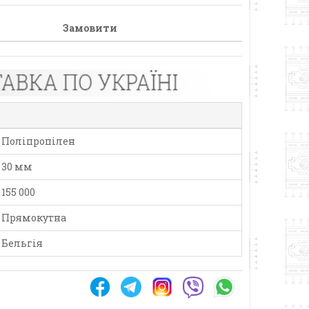
Замовити
Поліпропілен
30 мм
155 000
Прямокутна
Бельгія