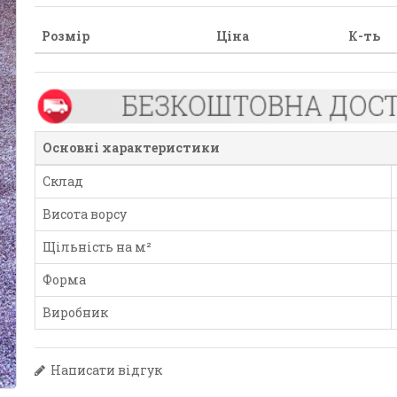
Розмір
Ціна
К-ть
Основні характеристики
Склад
Висота ворсу
Щільність на м²
Форма
Виробник
Написати відгук