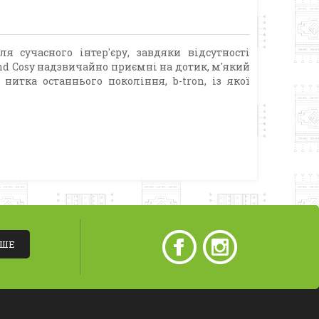
 сучасного інтер'єру, завдяки відсутності
nd Cosy надзвичайно приємні на дотик, м'який
нитка останнього покоління, b-tron, із якої
ІШЕ