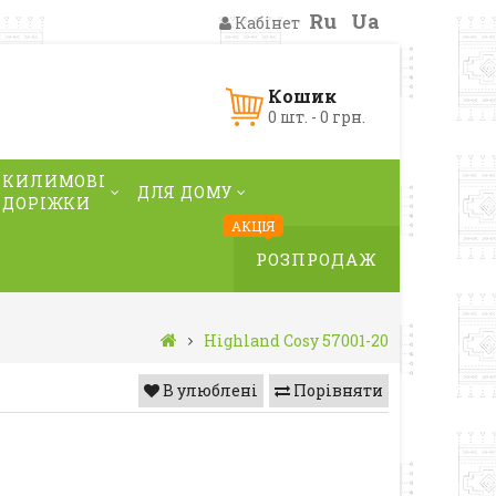
Ru
Ua
Кабінет
Кошик
0 шт. - 0 грн.
КИЛИМОВІ
ДЛЯ ДОМУ
ДОРІЖКИ
АКЦІЯ
РОЗПРОДАЖ
Highland Cosy 57001-20
В улюблені
Порівняти