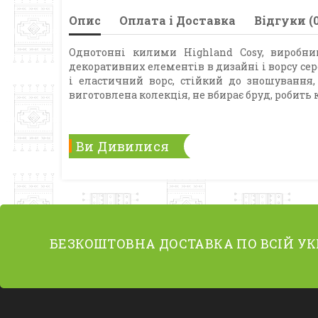
Опис
Оплата і Доставка
Відгуки (0
Однотонні килими Highland Cosy, виробниц
декоративних елементів в дизайні і ворсу се
і еластичний ворс, стійкий до зношування, 
виготовлена колекція, не вбирає бруд, робит
Ви Дивилися
БЕЗКОШТОВНА ДОСТАВКА ПО ВСІЙ УК