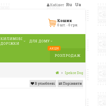
Ru
Ua
Кабінет
Кошик
0 шт. - 0 грн.
КИЛИМОВІ
ДЛЯ ДОМУ
ДОРІЖКИ
АКЦІЯ
РОЗПРОДАЖ
Ipekce Dog
В улюблені
Порівняти