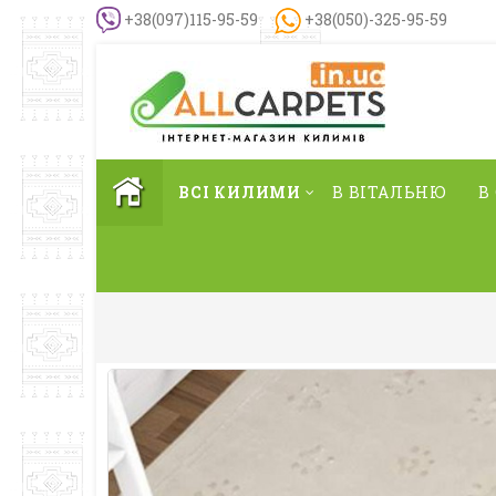
+38(097)115-95-59
+38(050)-325-95-59
ВСІ КИЛИМИ
В ВІТАЛЬНЮ
В