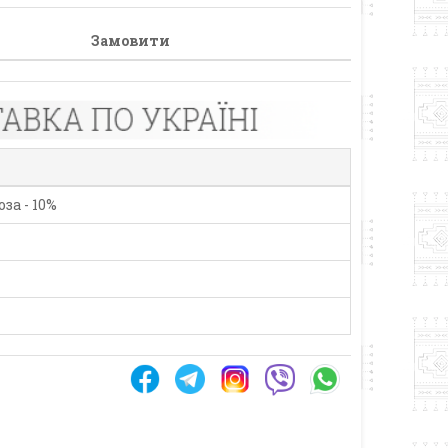
Замовити
за - 10%