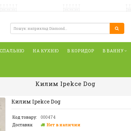
 СПАЛЬНЮ
НА КУХНЮ
В КОРИДОР
В ВАННУ
Килим Ipekce Dog
Килим Ipekce Dog
Код товару:
000474
Доставка:
Нет в наличии