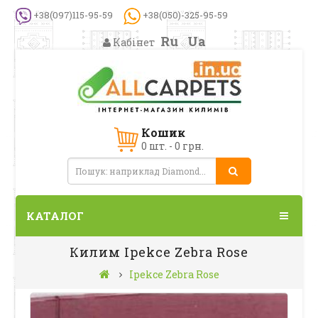
+38(097)115-95-59
+38(050)-325-95-59
Ru
Ua
Кабінет
Кошик
0 шт. - 0 грн.
КАТАЛОГ
Килим Ipekce Zebra Rose
Ipekce Zebra Rose