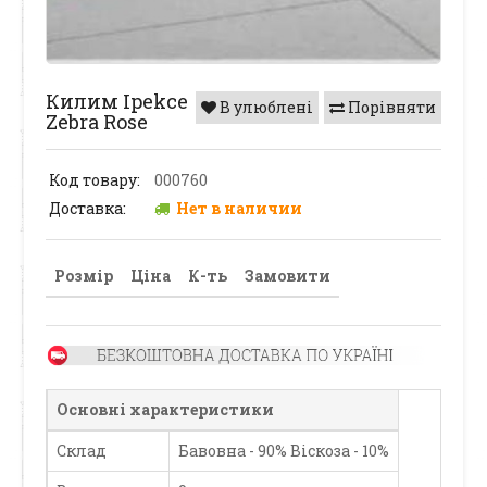
Килим Ipekce
В улюблені
Порівняти
Zebra Rose
Код товару:
000760
Доставка:
Нет в наличии
Розмір
Ціна
К-ть
Замовити
Основні характеристики
Склад
Бавовна - 90% Віскоза - 10%