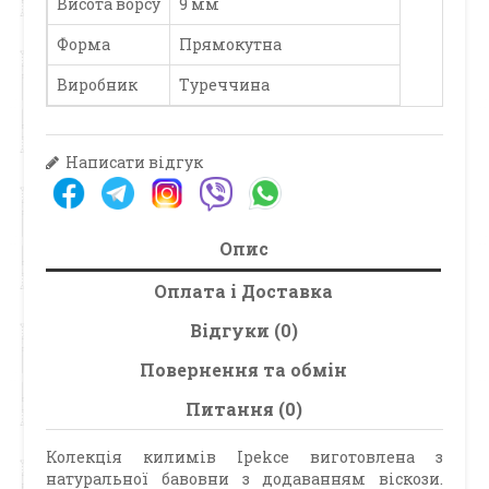
Висота ворсу
9 мм
Форма
Прямокутна
Виробник
Туреччина
Написати відгук
Опис
Оплата і Доставка
Відгуки (0)
Повернення та обмін
Питання (0)
Колекція килимів Ipekce виготовлена з
натуральної бавовни з додаванням віскози.