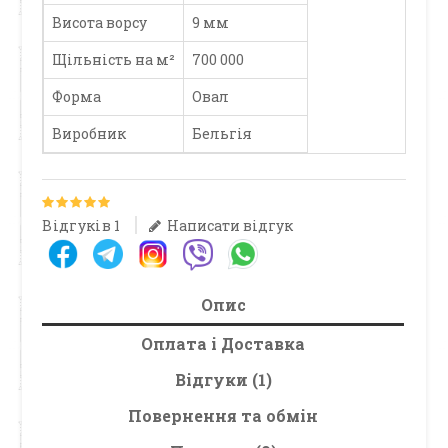
Висота ворсу
9 мм
Щільність на м²
700 000
Форма
Овал
Виробник
Бельгія
Відгуків 1
Написати відгук
Опис
Оплата і Доставка
Відгуки (1)
Повернення та обмін