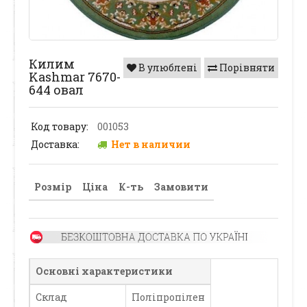
Килим
В улюблені
Порівняти
Kashmar 7670-
644 овал
Код товару:
001053
Доставка:
Нет в наличии
Розмір
Ціна
К-ть
Замовити
Основні характеристики
Склад
Поліпропілен