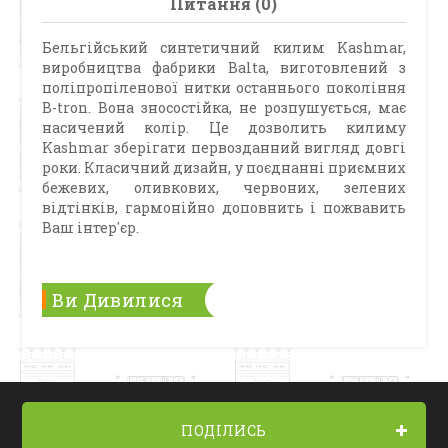
Питання (0)
Бельгійський синтетичний килим Kashmar,
виробництва фабрики Balta, виготовлений з
поліпропіленової нитки останнього покоління
B-tron. Вона зносостійка, не розпушується, має
насичений колір. Це дозволить килиму
Kashmar зберігати первозданний вигляд довгі
роки. Класичний дизайн, у поєднанні приємних
бежевих, оливкових, червоних, зелених
відтінків, гармонійно доповнить і пожвавить
Ваш інтер'єр.
Ви Дивилися
ПОДІЛИСЬ