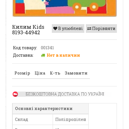
Килим Kids
В улюблені
Порівняти
8193-44942
Код товару:
001341
Доставка:
Нет в наличии
Розмір
Ціна
К-ть
Замовити
Основні характеристики
Склад
Поліпропілен