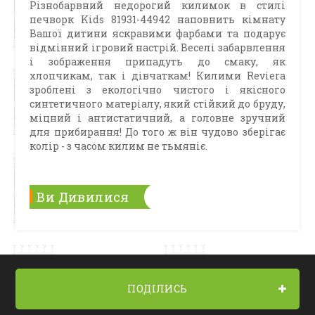
Різнобарвний недорогий килимок в стилі
печворк Kids 81931-44942 наповнить кімнату
Вашої дитини яскравими фарбами та подарує
відмінний ігровий настрій. Веселі забарвлення
і зображення припадуть до смаку, як
хлопчикам, так і дівчаткам! Килими Reviera
зроблені з екологічно чистого і якісного
синтетичного матеріалу, який стійкий до бруду,
міцний і антистатичний, а головне зручний
для прибирання! До того ж він чудово зберігає
колір - з часом килим не тьмяніє.
Ви Дивилися
ПОДІЛИСЬ