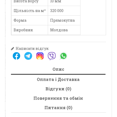
Висота ворсу
10 мм
Щільність на м²
320 000
Форма
Прямокутна
Виробник
Молдова
Написати відгук
Опис
Оплата і Доставка
Відгуки (0)
Повернення та обмін
Питання (0)