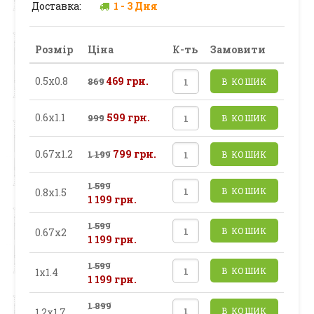
Доставка:
1 - 3 Дня
Розмір
Ціна
К-ть
Замовити
0.5х0.8
469 грн.
869
В КОШИК
0.6х1.1
599 грн.
999
В КОШИК
0.67х1.2
799 грн.
1 199
В КОШИК
1 599
В КОШИК
0.8х1.5
1 199 грн.
1 599
В КОШИК
0.67х2
1 199 грн.
1 599
В КОШИК
1х1.4
1 199 грн.
1 899
В КОШИК
1.2х1.7