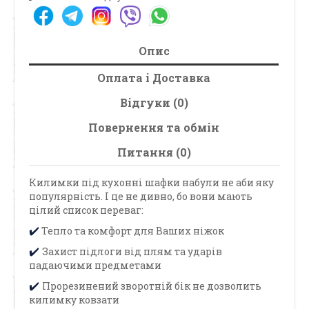
Опис
Оплата і Доставка
Відгуки (0)
Повернення та обмін
Питання (0)
Килимки під кухонні шафки набули не аби яку
популярність. І це не дивно, бо вони мають
цілий список переваг:
Тепло та комфорт для Ваших ніжок
✔️
Захист підлоги від плям та ударів
✔️
падаючими предметами
Прорезинений зворотній бік не дозволить
✔️
килимку ковзати