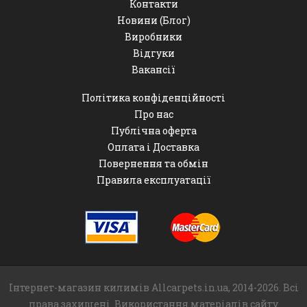
Контакти
Новини (Блог)
Виробники
Відгуки
Вакансії
Політика конфіденційності
Про нас
Публічна оферта
Оплата і Доставка
Повернення та обмін
Правила експлуатації
Інтернет-магазин килимів Allcarpets.in.ua, 2014-2026. Всі
права захищені. Використання матеріалів сайту