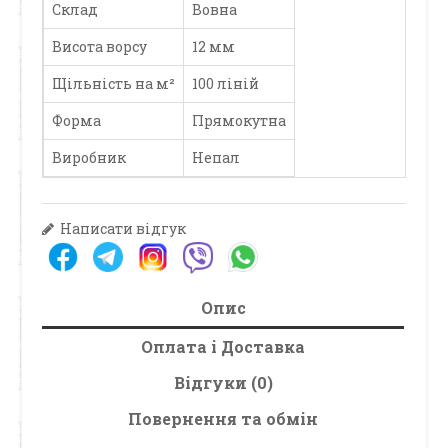
Склад
Вовна
Висота ворсу
12 мм
Щільність на м²
100 ліній
Форма
Прямокутна
Виробник
Непал
Написати відгук
Опис
Оплата і Доставка
Відгуки (0)
Повернення та обмін