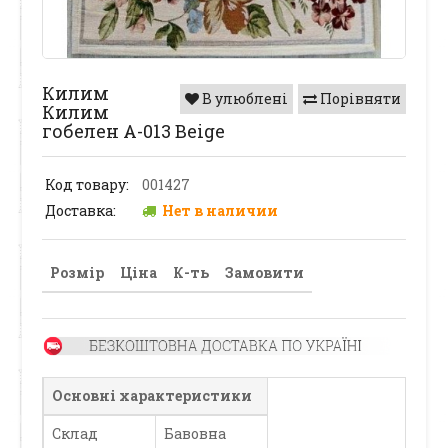
Килим
В улюблені
Порівняти
Килим
гобелен A-013 Beige
Код товару:
001427
Доставка:
Нет в наличии
Розмір
Ціна
К-ть
Замовити
Основні характеристики
Склад
Бавовна