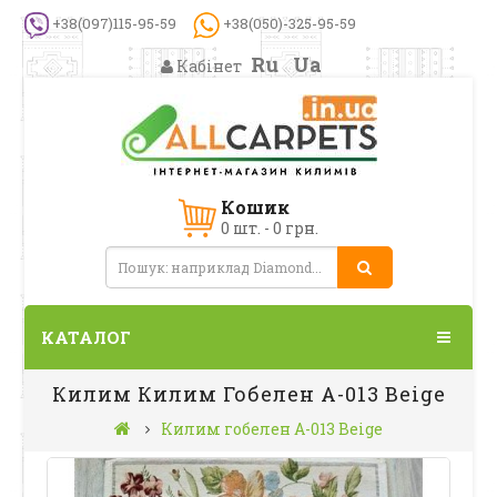
+38(097)115-95-59
+38(050)-325-95-59
Ru
Ua
Кабінет
Кошик
0 шт. - 0 грн.
КАТАЛОГ
Килим Килим Гобелен A-013 Beige
Килим гобелен A-013 Beige