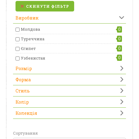
СКИНУТИ ФІЛЬТР
Виробник
Молдова
0
0
Туреччина
0
Єгипет
0
Узбекистан
Розмір
Форма
Стиль
Колір
Колекція
Сортування