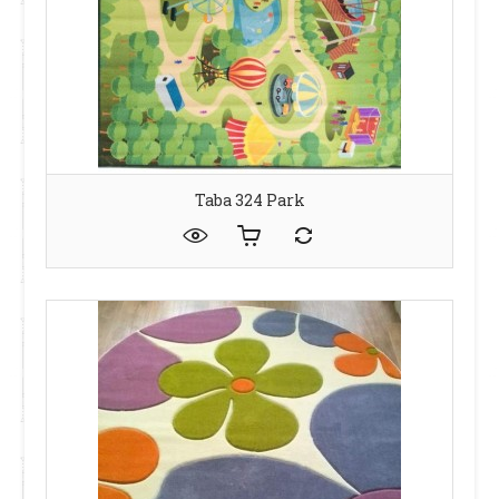
Taba 324 Park