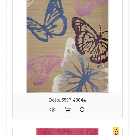
Delta 5597-43044
А
К