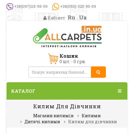
+38(097)115-95-59
+38(050)-325-95-59
Ru
Ua
Кабінет
Кошик
0 шт. - 0 грн.
КАТАЛОГ
Килим Для Дівчинки
Магазин килимів
Килими
Дитячі килими
Килим для дівчинки