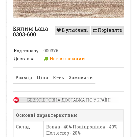
Килим Lana
В улюблені
Порівняти
0303-600
Код товару:
000376
Доставка:
Нет в наличии
Розмір
Ціна
К-ть
Замовити
Основні характеристики
Склад
Вовна - 40% Поліпропілен - 40%
Поліестер - 20%