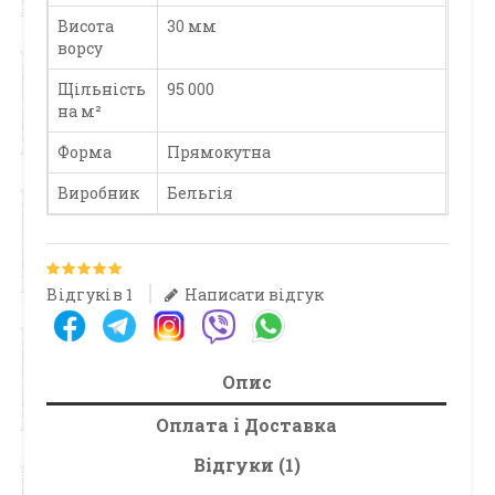
Висота
30 мм
ворсу
Щільність
95 000
на м²
Форма
Прямокутна
Виробник
Бельгія
Відгуків 1
Написати відгук
Опис
Оплата і Доставка
Відгуки (1)