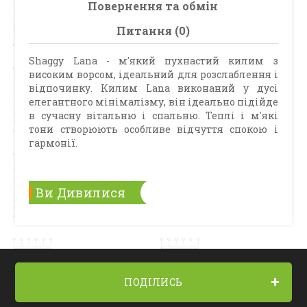
Повернення та обмін
Питання (0)
Shaggy Lana - м'який пухнастий килим з
високим ворсом, ідеальний для розслаблення і
відпочинку. Килим Lana виконаний у дусі
елегантного мінімалізму, він ідеально підійде
в сучасну вітальню і спальню. Теплі і м'які
тони створюють особливе відчуття спокою і
гармонії.
Ви Дивилися
ПОДІЛИСЬ