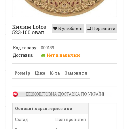
Килим Lotos
В улюблені
Порівняти
523-100 овал
Код товару:
000189
Доставка:
Нет в наличии
Розмір
Ціна
К-ть
Замовити
Основні характеристики
Склад
Поліпропілен