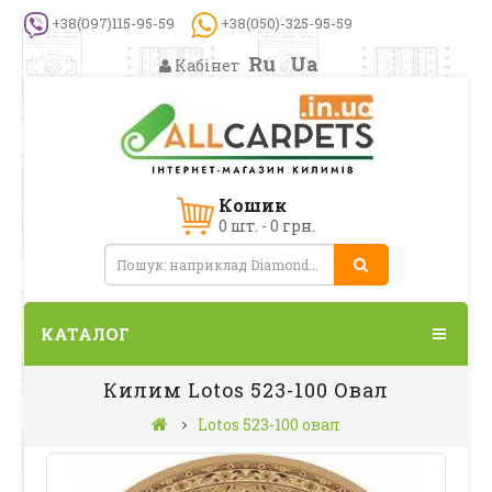
+38(097)115-95-59
+38(050)-325-95-59
Ru
Ua
Кабінет
Кошик
0 шт. - 0 грн.
КАТАЛОГ
Килим Lotos 523-100 Овал
Lotos 523-100 овал