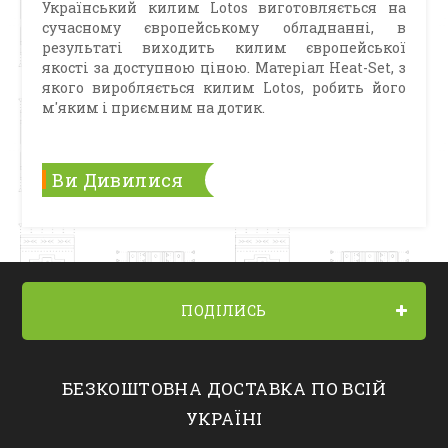
Український килим Lotos виготовляється на
сучасному європейському обладнанні, в
результаті виходить килим європейської
якості за доступною ціною. Матеріал Heat-Set, з
якого виробляється килим Lotos, робить його
м'яким і приємним на дотик.
Ви Дивилися
ПОДІЛИСЬ
БЕЗКОШТОВНА ДОСТАВКА ПО ВСІЙ
УКРАЇНІ