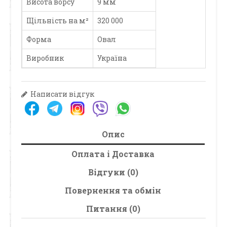
Висота ворсу
9 мм
Щільність на м²
320 000
Форма
Овал
Виробник
Україна
Написати відгук
Опис
Оплата і Доставка
Відгуки (0)
Повернення та обмін
Питання (0)