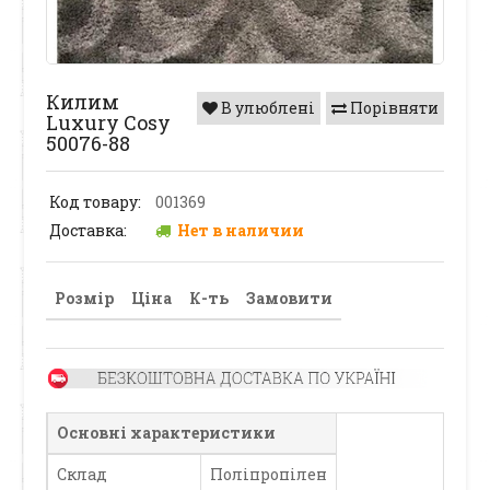
Килим
В улюблені
Порівняти
Luxury Cosy
50076-88
Код товару:
001369
Доставка:
Нет в наличии
Розмір
Ціна
К-ть
Замовити
Основні характеристики
Склад
Поліпропілен