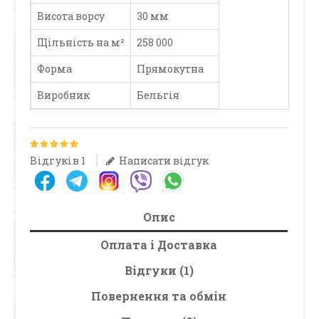
Висота ворсу
30 мм
Щільність на м²
258 000
Форма
Прямокутна
Виробник
Бельгія
Відгуків 1
Написати відгук
Опис
Оплата і Доставка
Відгуки (1)
Повернення та обмін