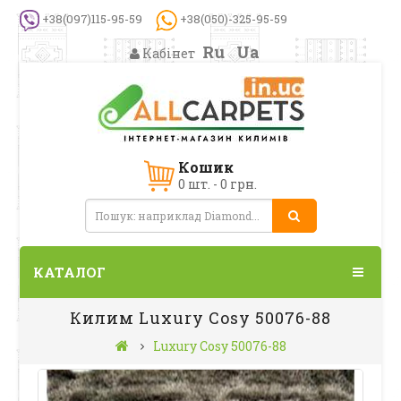
+38(097)115-95-59
+38(050)-325-95-59
Ru
Ua
Кабінет
Кошик
0 шт. - 0 грн.
КАТАЛОГ
Килим Luxury Cosy 50076-88
Luxury Cosy 50076-88