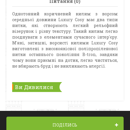
Питання (0)
Однотонний коричневий килим з ворсом
середньої довжини Luxury Cosy має два типи
нитки, які створюють легкий рельєфний
візерунок і різну текстуру. Такий килим легко
поєднувати з елементами сучасного інтер'єру.
М'які, затишні, ворсисті килими Luxury Cosy
виготовлені з високоякісної поліпропіленової
нитки останнього покоління B-tron, завдяки
чому вони приємні на дотик, легко чистяться,
не вбирають бруд і не викликають алергії.
Ви Дивилися
ПОДІЛИСЬ