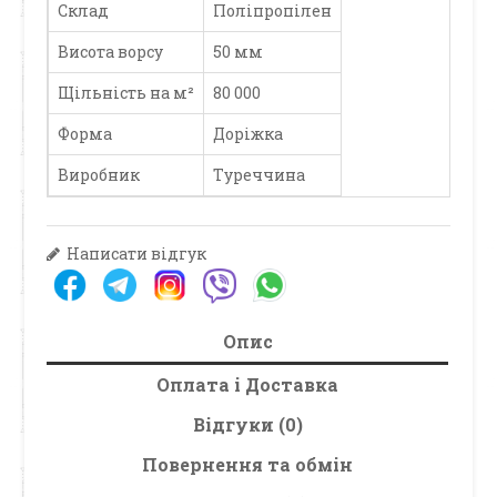
Склад
Поліпропілен
Висота ворсу
50 мм
Щільність на м²
80 000
Форма
Доріжка
Виробник
Туреччина
Написати відгук
Опис
Оплата і Доставка
Відгуки (0)
Повернення та обмін