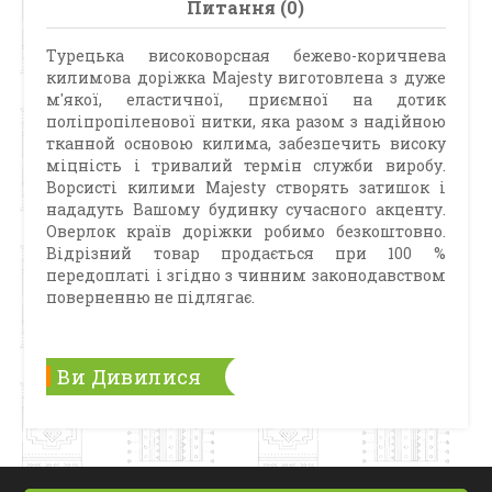
Питання (0)
Турецька високоворсная бежево-коричнева
килимова доріжка Majesty виготовлена з дуже
м'якої, еластичної, приємної на дотик
поліпропіленової нитки, яка разом з надійною
тканной основою килима, забезпечить високу
міцність і тривалий термін служби виробу.
Ворсисті килими Majesty створять затишок і
нададуть Вашому будинку сучасного акценту.
Оверлок країв доріжки робимо безкоштовно.
Відрізний товар продається при 100 %
передоплаті і згідно з чинним законодавством
поверненню не підлягає.
Ви Дивилися