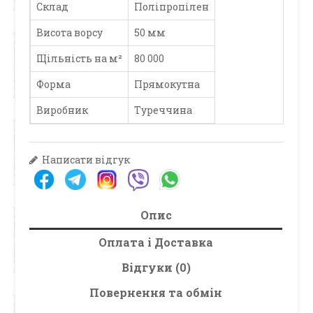
Склад
Поліпропілен
Висота ворсу
50 мм
Щільність на м²
80 000
Форма
Прямокутна
Виробник
Туреччина
Написати відгук
Опис
Оплата і Доставка
Відгуки (0)
Повернення та обмін