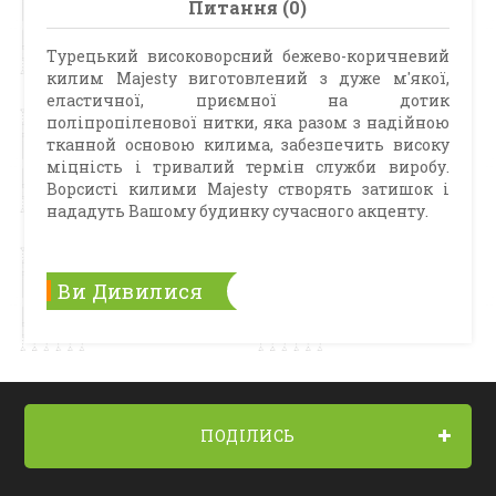
Питання (0)
Турецький високоворсний бежево-коричневий
килим Majesty виготовлений з дуже м'якої,
еластичної, приємної на дотик
поліпропіленової нитки, яка разом з надійною
тканной основою килима, забезпечить високу
міцність і тривалий термін служби виробу.
Ворсисті килими Majesty створять затишок і
нададуть Вашому будинку сучасного акценту.
Ви Дивилися
ПОДІЛИСЬ