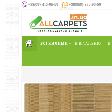
+38(097)115-95-59
+38(050)-325-95-59
ВСІ КИЛИМИ
В ВІТАЛЬНЮ
В