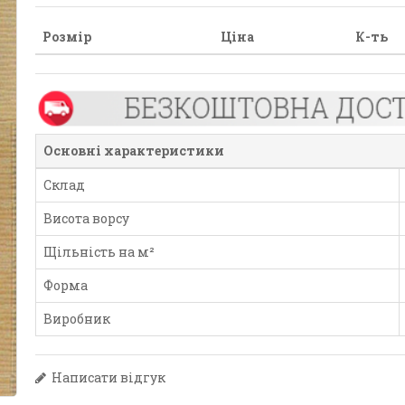
Розмір
Ціна
К-ть
Основні характеристики
Склад
Висота ворсу
Щільність на м²
Форма
Виробник
Написати відгук