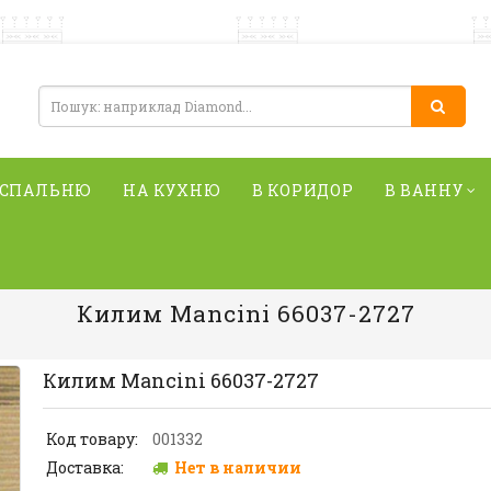
 СПАЛЬНЮ
НА КУХНЮ
В КОРИДОР
В ВАННУ
Килим Mancini 66037-2727
Килим Mancini 66037-2727
Код товару:
001332
Доставка:
Нет в наличии