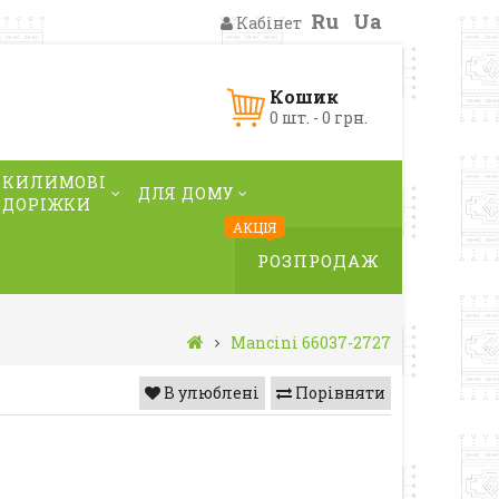
Ru
Ua
Кабінет
Кошик
0 шт. - 0 грн.
КИЛИМОВІ
ДЛЯ ДОМУ
ДОРІЖКИ
АКЦІЯ
РОЗПРОДАЖ
Mancini 66037-2727
В улюблені
Порівняти