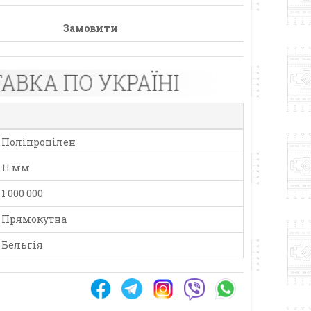
Замовити
Поліпропілен
11 мм
1 000 000
Прямокутна
Бельгія