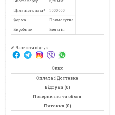
Висота ворсу
6,25 мм
Щільність на м²
1 000 000
Форма
Прямокутна
Виробник
Бельгія
Написати відгук
Опис
Оплата і Доставка
Відгуки (0)
Повернення та обмін
Питання (0)