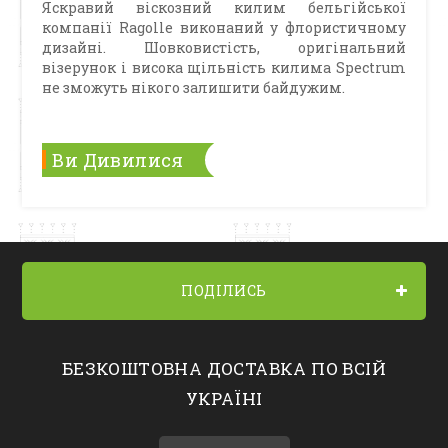
Яскравий віскозний килим бельгійської
компанії Ragolle виконаний у флористичному
дизайні. Шовковистість, оригінальний
візерунок і висока щільність килима Spectrum
не зможуть нікого залишити байдужим.
Ви Дивилися
ПОДІЛИСЬ
БЕЗКОШТОВНА ДОСТАВКА ПО ВСІЙ
УКРАЇНІ